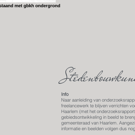
staand met gbkh ondergrond
Stedenbouwkund
Info
Naar aanleiding van onderzoeksrappo
freelancewerk te blijven verrichten 
Haarlem (met het onderzoeksrapport
gebiedsontwikkeling in beeld te breng
gemeenteraad van Haarlem. Aangezien
informatie en beelden volgen dus nog